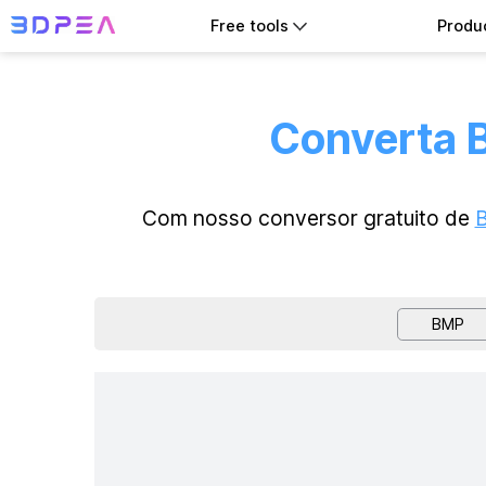
Free tools
Produ
Converta B
Com nosso conversor gratuito de
BMP
Uplo