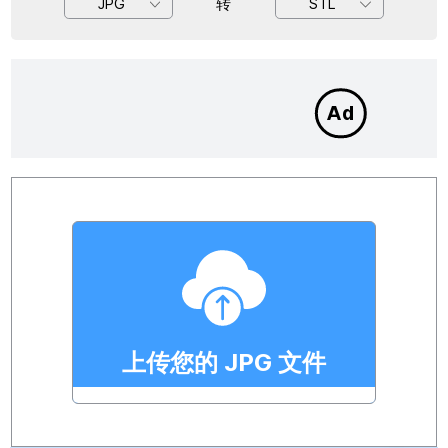
转
JPG
STL
上传您的 JPG 文件