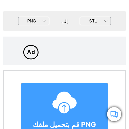
إلى
PNG
STL
قم بتحميل ملفك PNG