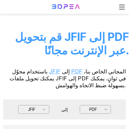
قم بتحويل JFIF إلى PDF
عبر الإنترنت مجانًا.
المجاني الخاص بنا،
PDF
إلى
JFIF
باستخدام محوّل
يمكنك تحويل ملفات JFIF إلى PDF في ثوانٍ. يمكنك
بسهولة ضبط الاتجاه والهوامش.
إلى
JFIF
PDF